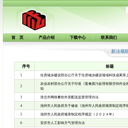
首 页
|
产品介绍
|
下载中心
|
联系我们
新法规
序号
标题
1
住房城乡建设部办公厅关于住房城乡建设领域科技成果库
农业农村部办公厅关于印发《畜禽粪污处理有限空间作业
2
知
3
淮北市网络餐饮外卖配送监督管理办法
4
池州市人民政府关于修改《池州市人民政府规章制定程序
5
池州市人民政府规章制定程序规定（２０２４年）
6
安庆市人工影响天气管理办法