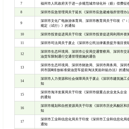
7
福州市人民政府关于进一步规范城市绿化补（赔）偿费征
8
深圳市应急管理局关于延长《深圳市应急避难场所管理办
深圳市文化广电旅游体育局、深圳市教育局关于印发《“ｉ
9
规定（试行）》的通知
10
深圳市投资促进局关于印发《深圳市投资促进局利用外资
11
深圳市司法局关于废止《深圳市公民法律素质提升项目资
深圳市生态环境局、深圳市公安局交通警察局、深圳市交
12
油货车限制通行交通管理措施的通告
深圳市生态环境局、深圳市财政局、深圳市商务局、深圳
13
圳市国Ⅲ排放标准柴油货车提前淘汰奖励补贴办法》的通
深圳市人力资源和社会保障局关于废止《深圳市建筑施工
14
知
深圳市海洋发展局关于印发《深圳市级重点农业龙头企业
15
的通知
深圳市规划和自然资源局关于印发《深圳市历史风貌区和
16
知
深圳市工业和信息化局关于印发《深圳市工业和信息化局
17
通知