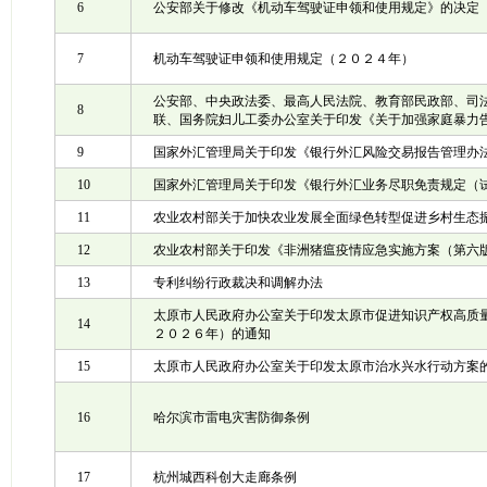
6
公安部关于修改《机动车驾驶证申领和使用规定》的决定
7
机动车驾驶证申领和使用规定（２０２４年）
公安部、中央政法委、最高人民法院、教育部民政部、司
8
联、国务院妇儿工委办公室关于印发《关于加强家庭暴力
9
国家外汇管理局关于印发《银行外汇风险交易报告管理办
10
国家外汇管理局关于印发《银行外汇业务尽职免责规定（
11
农业农村部关于加快农业发展全面绿色转型促进乡村生态
12
农业农村部关于印发《非洲猪瘟疫情应急实施方案（第六
13
专利纠纷行政裁决和调解办法
太原市人民政府办公室关于印发太原市促进知识产权高质
14
２０２６年）的通知
15
太原市人民政府办公室关于印发太原市治水兴水行动方案
16
哈尔滨市雷电灾害防御条例
17
杭州城西科创大走廊条例