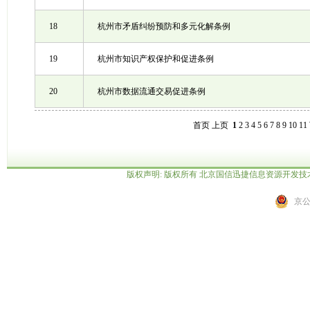
18
杭州市矛盾纠纷预防和多元化解条例
19
杭州市知识产权保护和促进条例
20
杭州市数据流通交易促进条例
首页 上页
1
2
3
4
5
6
7
8
9
10
11
版权声明: 版权所有 北京国信迅捷信息资源开发
京公网