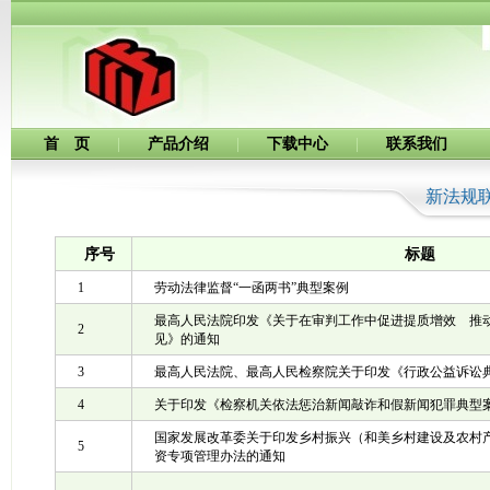
首 页
|
产品介绍
|
下载中心
|
联系我们
新法规
序号
标题
1
劳动法律监督“一函两书”典型案例
最高人民法院印发《关于在审判工作中促进提质增效 推
2
见》的通知
3
最高人民法院、最高人民检察院关于印发《行政公益诉讼
4
关于印发《检察机关依法惩治新闻敲诈和假新闻犯罪典型
国家发展改革委关于印发乡村振兴（和美乡村建设及农村
5
资专项管理办法的通知