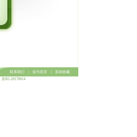
联系我们
|
设为首页
|
添加收藏
京B2-20170614