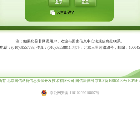
注：如果您是非网员用户，欢迎与国家信息中心法规信息处联系。
电话：(010)68557788, 传真：(010)68558811, 地址：北京三里河路58号，邮编：100045
权所有 北京国信迅捷信息资源开发技术有限公司 国信法律网
京ICP备16065196号
ICP证：
京公网安备 11010202010007号