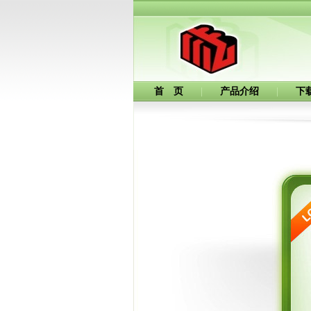
首 页
|
产品介绍
|
下